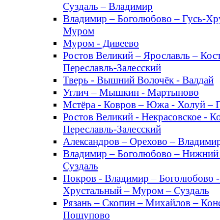
Суздаль – Владимир
Владимир – Боголюбово – Гусь-Хр
Муром
Муром - Дивеево
Ростов Великий – Ярославль – Кос
Переславль-Залесский
Тверь - Вышний Волочёк - Валдай
Углич – Мышкин - Мартыново
Мстёра - Ковров – Южа - Холуй – 
Ростов Великий - Некрасовское - К
Переславль-Залесский
Александров – Орехово – Владимир
Владимир – Боголюбово – Нижний
Суздаль
Покров - Владимир – Боголюбово -
Хрустальный – Муром – Суздаль
Рязань – Скопин – Михайлов – Кон
Пощупово