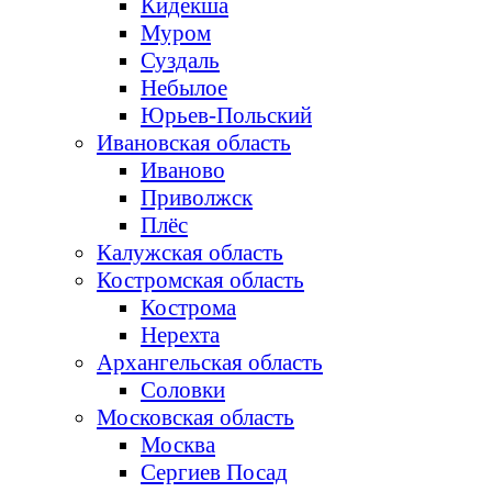
Кидекша
Муром
Суздаль
Небылое
Юрьев-Польский
Ивановская область
Иваново
Приволжск
Плёс
Калужская область
Костромская область
Кострома
Нерехта
Архангельская область
Соловки
Московская область
Москва
Сергиев Посад