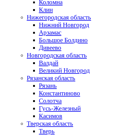
Коломна
Клин
Нижегородская область
Нижний Новгород
Арзамас
Большое Болдино
Дивеево
Новгородская область
Валдай
Великий Новгород
Рязанская область
Рязань
Константиново
Солотча
Гусь-Железный
Касимов
Тверская область
Тверь