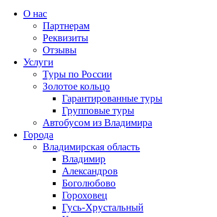
О нас
Партнерам
Реквизиты
Отзывы
Услуги
Туры по России
Золотое кольцо
Гарантированные туры
Групповые туры
Автобусом из Владимира
Города
Владимирская область
Владимир
Александров
Боголюбово
Гороховец
Гусь-Хрустальный