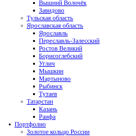
Вышний Волочёк
Завидово
Тульская область
Ярославская область
Ярославль
Переславль-Залесский
Ростов Великий
Борисоглебский
Углич
Мышкин
Мартыново
Рыбинск
Тутаев
Татарстан
Казань
Раифа
Портфолио
Золотое кольцо России