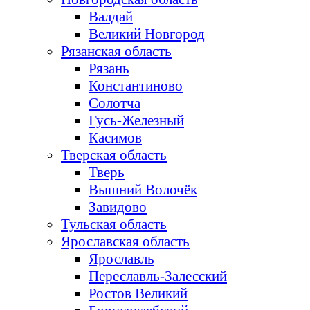
Валдай
Великий Новгород
Рязанская область
Рязань
Константиново
Солотча
Гусь-Железный
Касимов
Тверская область
Тверь
Вышний Волочёк
Завидово
Тульская область
Ярославская область
Ярославль
Переславль-Залесский
Ростов Великий