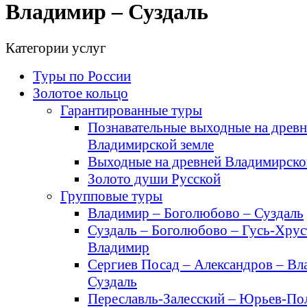
Владимир – Суздаль
Категории услуг
Туры по России
Золотое кольцо
Гарантированные туры
Познавательные выходные на древн
Владимирской земле
Выходные на древней Владимирско
Золото души Русской
Групповые туры
Владимир – Боголюбово – Суздаль
Суздаль – Боголюбово – Гусь-Хрус
Владимир
Сергиев Посад – Александров – Вл
Суздаль
Переславль-Залесский – Юрьев-По