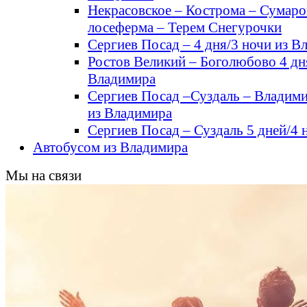
Некрасовское – Кострома – Сумаро
лосеферма – Терем Снегурочки
Сергиев Посад – 4 дня/3 ночи из В
Ростов Великий – Боголюбово 4 дн
Владимира
Сергиев Посад –Суздаль – Владими
из Владимира
Сергиев Посад – Суздаль 5 дней/4 
Автобусом из Владимира
Мы на связи