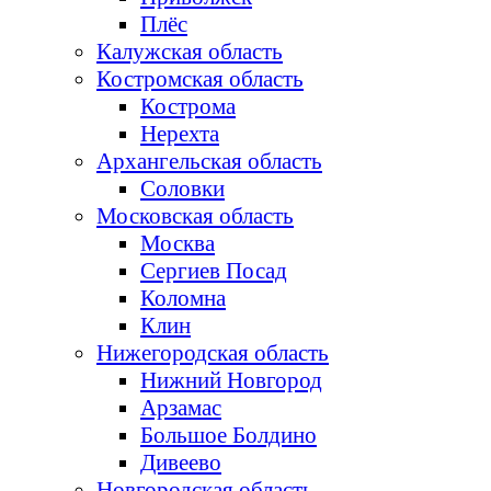
Плёс
Калужская область
Костромская область
Кострома
Нерехта
Архангельская область
Соловки
Московская область
Москва
Сергиев Посад
Коломна
Клин
Нижегородская область
Нижний Новгород
Арзамас
Большое Болдино
Дивеево
Новгородская область